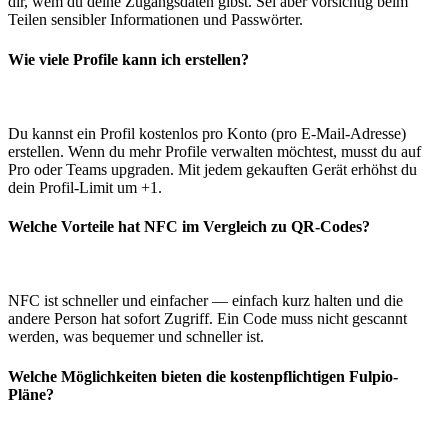
dir, wem du deine Zugangsdaten gibst. Sei aber vorsichtig beim
Teilen sensibler Informationen und Passwörter.
Wie viele Profile kann ich erstellen?
Du kannst ein Profil kostenlos pro Konto (pro E-Mail-Adresse)
erstellen. Wenn du mehr Profile verwalten möchtest, musst du auf
Pro oder Teams upgraden. Mit jedem gekauften Gerät erhöhst du
dein Profil-Limit um +1.
Welche Vorteile hat NFC im Vergleich zu QR-Codes?
NFC ist schneller und einfacher — einfach kurz halten und die
andere Person hat sofort Zugriff. Ein Code muss nicht gescannt
werden, was bequemer und schneller ist.
Welche Möglichkeiten bieten die kostenpflichtigen Fulpio-
Pläne?