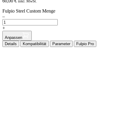
60,00
€
inkl. MwSt.
Fulpio Steel Custom Menge
–
+
Anpassen
Details
Kompatibilität
Parameter
Fulpio Pro