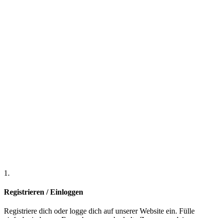
1.
2
Registrieren / Einloggen
E
Registriere dich oder logge dich auf unserer Website ein. Fülle
N