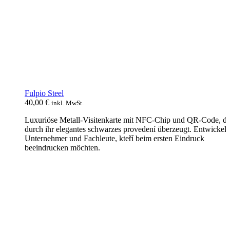
Fulpio Steel
40,00
€
inkl. MwSt.
Luxuriöse Metall-Visitenkarte mit NFC-Chip und QR-Code, di
durch ihr elegantes schwarzes provedení überzeugt. Entwickelt 
Unternehmer und Fachleute, kteří beim ersten Eindruck
beeindrucken möchten.