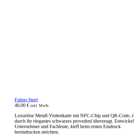
Fulpio Steel
40,00
€
inkl. MwSt.
Luxuriöse Metall-Visitenkarte mit NFC-Chip und QR-Code, di
durch ihr elegantes schwarzes provedení überzeugt. Entwickelt 
Unternehmer und Fachleute, kteří beim ersten Eindruck
beeindrucken möchten.