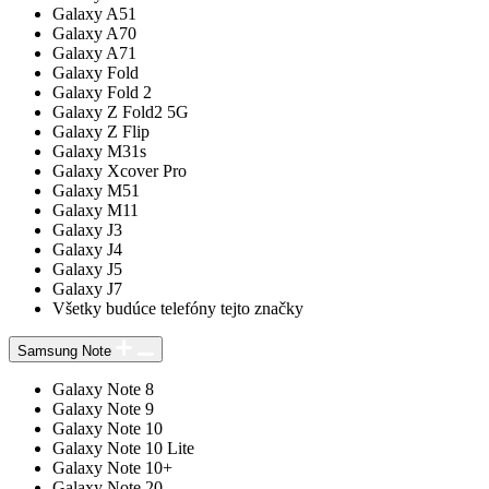
Galaxy A51
Galaxy A70
Galaxy A71
Galaxy Fold
Galaxy Fold 2
Galaxy Z Fold2 5G
Galaxy Z Flip
Galaxy M31s
Galaxy Xcover Pro
Galaxy M51
Galaxy M11
Galaxy J3
Galaxy J4
Galaxy J5
Galaxy J7
Všetky budúce telefóny tejto značky
Samsung Note
Galaxy Note 8
Galaxy Note 9
Galaxy Note 10
Galaxy Note 10 Lite
Galaxy Note 10+
Galaxy Note 20