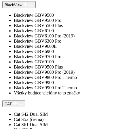
BlackView
Blackview GBV9500
Blackview GBV9500 Pro
Blackview GBV5500 Plus
Blackview GBV6100
Blackview GBV6100 Pro (2019)
Blackview GBV6300 Pro
Blackview GBV9600E
Blackview GBV6900
Blackview GBV9700 Pro
Blackview GBV9100
Blackview GBV9500 Plus
Blackview GBV9600 Pro (2019)
Blackview GBV9800 Pro Thermo
Blackview GBV9900
Blackview GBV9900 Pro Thermo
Všetky budúce telefóny tejto značky
CAT
Cat S42 Dual SIM
Cat S52 (čierna)
Cat S61 Dual SIM