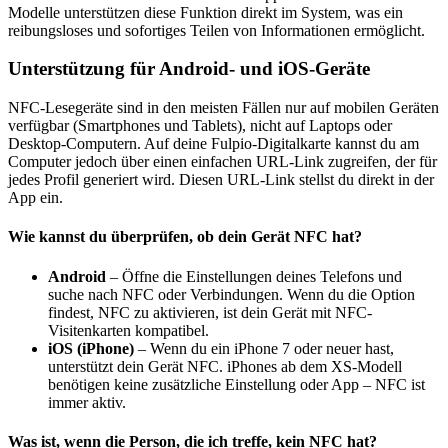
Modelle unterstützen diese Funktion direkt im System, was ein
reibungsloses und sofortiges Teilen von Informationen ermöglicht.
Unterstützung für Android- und iOS-Geräte
NFC-Lesegeräte sind in den meisten Fällen nur auf mobilen Geräten
verfügbar (Smartphones und Tablets), nicht auf Laptops oder
Desktop-Computern. Auf deine Fulpio-Digitalkarte kannst du am
Computer jedoch über einen einfachen URL-Link zugreifen, der für
jedes Profil generiert wird. Diesen URL-Link stellst du direkt in der
App ein.
Wie kannst du überprüfen, ob dein Gerät NFC hat?
Android
– Öffne die Einstellungen deines Telefons und
suche nach NFC oder Verbindungen. Wenn du die Option
findest, NFC zu aktivieren, ist dein Gerät mit NFC-
Visitenkarten kompatibel.
iOS (iPhone)
– Wenn du ein iPhone 7 oder neuer hast,
unterstützt dein Gerät NFC. iPhones ab dem XS-Modell
benötigen keine zusätzliche Einstellung oder App – NFC ist
immer aktiv.
Was ist, wenn die Person, die ich treffe, kein NFC hat?