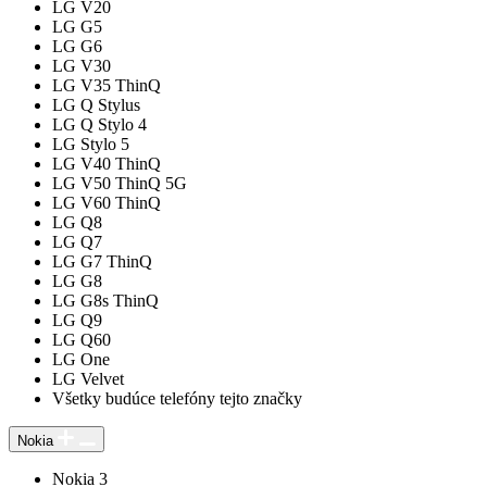
LG V20
LG G5
LG G6
LG V30
LG V35 ThinQ
LG Q Stylus
LG Q Stylo 4
LG Stylo 5
LG V40 ThinQ
LG V50 ThinQ 5G
LG V60 ThinQ
LG Q8
LG Q7
LG G7 ThinQ
LG G8
LG G8s ThinQ
LG Q9
LG Q60
LG One
LG Velvet
Všetky budúce telefóny tejto značky
Nokia
Nokia 3