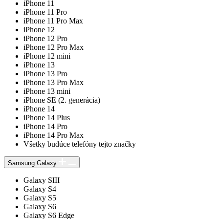
iPhone 11
iPhone 11 Pro
iPhone 11 Pro Max
iPhone 12
iPhone 12 Pro
iPhone 12 Pro Max
iPhone 12 mini
iPhone 13
iPhone 13 Pro
iPhone 13 Pro Max
iPhone 13 mini
iPhone SE (2. generácia)
iPhone 14
iPhone 14 Plus
iPhone 14 Pro
iPhone 14 Pro Max
Všetky budúce telefóny tejto značky
Samsung Galaxy
Galaxy SIII
Galaxy S4
Galaxy S5
Galaxy S6
Galaxy S6 Edge