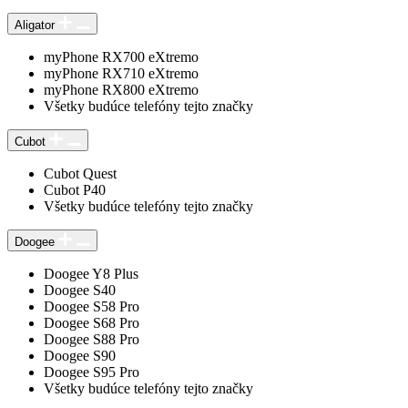
Aligator
myPhone RX700 eXtremo
myPhone RX710 eXtremo
myPhone RX800 eXtremo
Všetky budúce telefóny tejto značky
Cubot
Cubot Quest
Cubot P40
Všetky budúce telefóny tejto značky
Doogee
Doogee Y8 Plus
Doogee S40
Doogee S58 Pro
Doogee S68 Pro
Doogee S88 Pro
Doogee S90
Doogee S95 Pro
Všetky budúce telefóny tejto značky