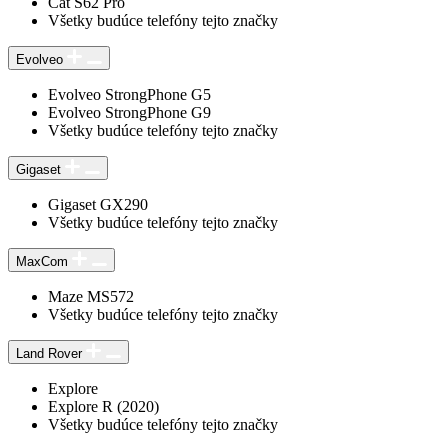
Cat S62 Pro
Všetky budúce telefóny tejto značky
Evolveo
Evolveo StrongPhone G5
Evolveo StrongPhone G9
Všetky budúce telefóny tejto značky
Gigaset
Gigaset GX290
Všetky budúce telefóny tejto značky
MaxCom
Maze MS572
Všetky budúce telefóny tejto značky
Land Rover
Explore
Explore R (2020)
Všetky budúce telefóny tejto značky