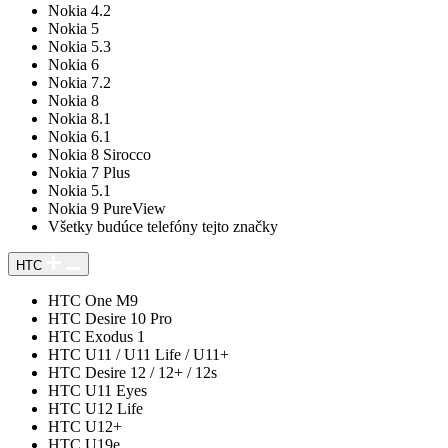
Nokia 4.2
Nokia 5
Nokia 5.3
Nokia 6
Nokia 7.2
Nokia 8
Nokia 8.1
Nokia 6.1
Nokia 8 Sirocco
Nokia 7 Plus
Nokia 5.1
Nokia 9 PureView
Všetky budúce telefóny tejto značky
HTC
HTC One M9
HTC Desire 10 Pro
HTC Exodus 1
HTC U11 / U11 Life / U11+
HTC Desire 12 / 12+ / 12s
HTC U11 Eyes
HTC U12 Life
HTC U12+
HTC U19e