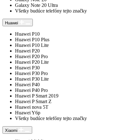
Galaxy Note 20 Ultra
Všetky budúce telefóny tejto značky
Huawei
Huawei P10
Huawei P10 Plus
Huawei P10 Lite
Huawei P20
Huawei P20 Pro
Huawei P20 Lite
Huawei P30
Huawei P30 Pro
Huawei P30 Lite
Huawei P40
Huawei P40 Pro
Huawei P Smart 2019
Huawei P Smart Z
Huawei nova 5T
Huawei Y6p
Všetky budúce telefóny tejto značky
Xiaomi