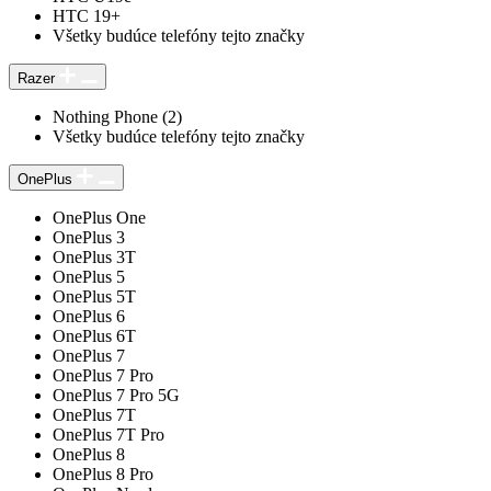
HTC 19+
Všetky budúce telefóny tejto značky
Razer
Nothing Phone (2)
Všetky budúce telefóny tejto značky
OnePlus
OnePlus One
OnePlus 3
OnePlus 3T
OnePlus 5
OnePlus 5T
OnePlus 6
OnePlus 6T
OnePlus 7
OnePlus 7 Pro
OnePlus 7 Pro 5G
OnePlus 7T
OnePlus 7T Pro
OnePlus 8
OnePlus 8 Pro