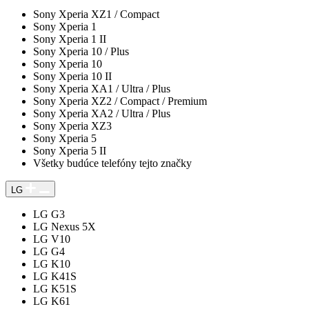
Sony Xperia XZ1 / Compact
Sony Xperia 1
Sony Xperia 1 II
Sony Xperia 10 / Plus
Sony Xperia 10
Sony Xperia 10 II
Sony Xperia XA1 / Ultra / Plus
Sony Xperia XZ2 / Compact / Premium
Sony Xperia XA2 / Ultra / Plus
Sony Xperia XZ3
Sony Xperia 5
Sony Xperia 5 II
Všetky budúce telefóny tejto značky
LG
LG G3
LG Nexus 5X
LG V10
LG G4
LG K10
LG K41S
LG K51S
LG K61