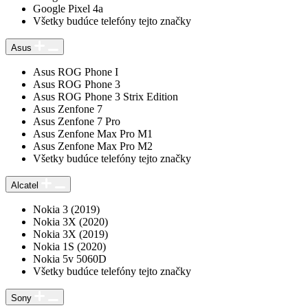
Google Pixel 4a
Všetky budúce telefóny tejto značky
Asus
Asus ROG Phone I
Asus ROG Phone 3
Asus ROG Phone 3 Strix Edition
Asus Zenfone 7
Asus Zenfone 7 Pro
Asus Zenfone Max Pro M1
Asus Zenfone Max Pro M2
Všetky budúce telefóny tejto značky
Alcatel
Nokia 3 (2019)
Nokia 3X (2020)
Nokia 3X (2019)
Nokia 1S (2020)
Nokia 5v 5060D
Všetky budúce telefóny tejto značky
Sony