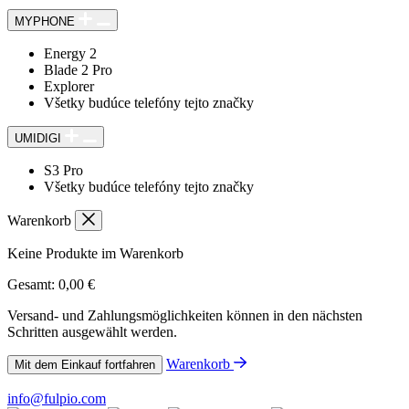
MYPHONE
Energy 2
Blade 2 Pro
Explorer
Všetky budúce telefóny tejto značky
UMIDIGI
S3 Pro
Všetky budúce telefóny tejto značky
Warenkorb
Keine Produkte im Warenkorb
Gesamt:
0,00
€
Versand- und Zahlungsmöglichkeiten können in den nächsten
Schritten ausgewählt werden.
Warenkorb
Mit dem Einkauf fortfahren
info@fulpio.com