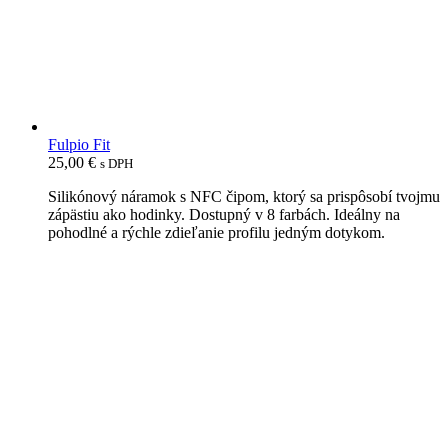
Fulpio Fit
25,00
€
s DPH
Silikónový náramok s NFC čipom, ktorý sa prispôsobí tvojmu
zápästiu ako hodinky. Dostupný v 8 farbách. Ideálny na
pohodlné a rýchle zdieľanie profilu jedným dotykom.