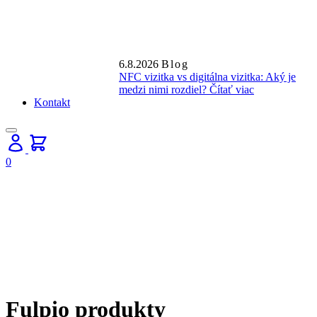
6.8.2026
Blog
NFC vizitka vs digitálna vizitka: Aký je
medzi nimi rozdiel?
Čítať viac
Kontakt
0
Fulpio produkty