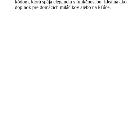
kódom, ktorá spája eleganciu s funkčnosťou. Ideálna ako
doplnok pre domácich miláčikov alebo na kľúče.