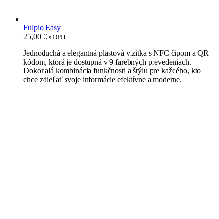
Fulpio Easy
25,00
€
s DPH
Jednoduchá a elegantná plastová vizitka s NFC čipom a QR
kódom, ktorá je dostupná v 9 farebných prevedeniach.
Dokonalá kombinácia funkčnosti a štýlu pre každého, kto
chce zdieľať svoje informácie efektívne a moderne.