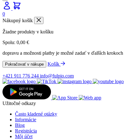
0
Nákupný košík
Žiadne produkty v košíku
Spolu:
0,00
€
dopravu a možnosti platby je možné zadať v ďalších krokoch
Košík
Pokračovať v nákupe
+421 911 776 244
info@fulpio.com
Užitočné odkazy
Často kladené otázky
Informácie
Blog
Registrácia
Môj účet