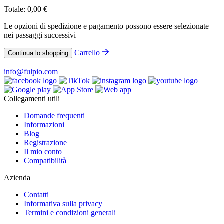
Totale:
0,00
€
Le opzioni di spedizione e pagamento possono essere selezionate
nei passaggi successivi
Carrello
Continua lo shopping
info@fulpio.com
Collegamenti utili
Domande frequenti
Informazioni
Blog
Registrazione
Il mio conto
Compatibilità
Azienda
Contatti
Informativa sulla privacy
Termini e condizioni generali