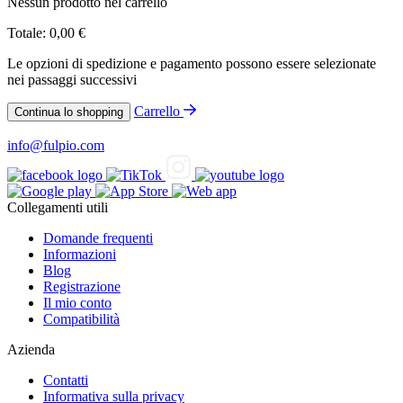
Nessun prodotto nel carrello
Totale:
0,00
€
Le opzioni di spedizione e pagamento possono essere selezionate
nei passaggi successivi
Carrello
Continua lo shopping
info@fulpio.com
Collegamenti utili
Domande frequenti
Informazioni
Blog
Registrazione
Il mio conto
Compatibilità
Azienda
Contatti
Informativa sulla privacy